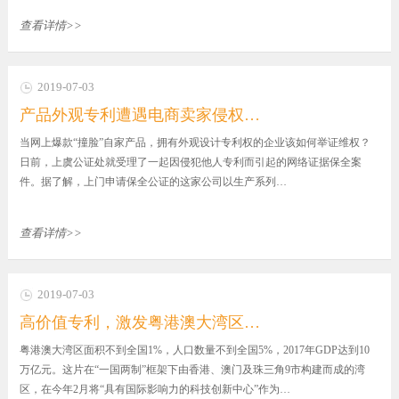
查看详情>>
2019-07-03
产品外观专利遭遇电商卖家侵权…
当网上爆款“撞脸”自家产品，拥有外观设计专利权的企业该如何举证维权？
日前，上虞公证处就受理了一起因侵犯他人专利而引起的网络证据保全案
件。据了解，上门申请保全公证的这家公司以生产系列…
查看详情>>
2019-07-03
高价值专利，激发粤港澳大湾区…
粤港澳大湾区面积不到全国1%，人口数量不到全国5%，2017年GDP达到10
万亿元。这片在“一国两制”框架下由香港、澳门及珠三角9市构建而成的湾
区，在今年2月将“具有国际影响力的科技创新中心”作为…