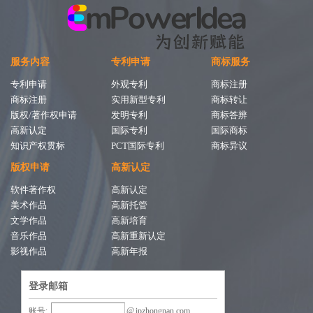
服务内容
专利申请
商标服务
专利申请
外观专利
商标注册
商标注册
实用新型专利
商标转让
版权/著作权申请
发明专利
商标答辨
高新认定
国际专利
国际商标
知识产权贯标
PCT国际专利
商标异议
版权申请
高新认定
软件著作权
高新认定
美术作品
高新托管
文学作品
高新培育
音乐作品
高新重新认定
影视作品
高新年报
登录邮箱
账号:
@
ipzhongnan.com