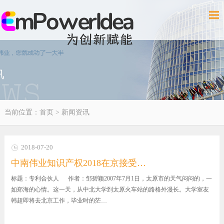
当前位置：
首页
>
新闻资讯
2018-07-20
中南伟业知识产权2018在京接受…
标题：专利合伙人 作者：邹碧颖2007年7月1日，太原市的天气闷闷的，一
如郑海的心情。这一天，从中北大学到太原火车站的路格外漫长。大学室友
韩超即将去北京工作，毕业时的茫…