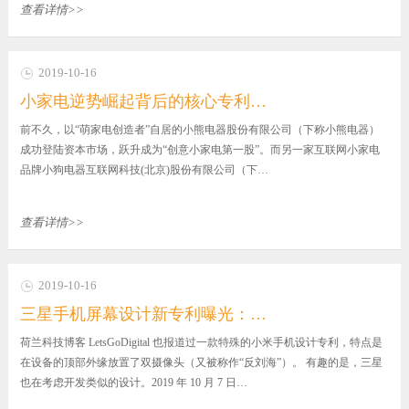
查看详情>>
2019-10-16
小家电逆势崛起背后的核心专利…
前不久，以“萌家电创造者”自居的小熊电器股份有限公司（下称小熊电器）
成功登陆资本市场，跃升成为“创意小家电第一股”。而另一家互联网小家电
品牌小狗电器互联网科技(北京)股份有限公司（下…
查看详情>>
2019-10-16
三星手机屏幕设计新专利曝光：…
荷兰科技博客 LetsGoDigital 也报道过一款特殊的小米手机设计专利，特点是
在设备的顶部外缘放置了双摄像头（又被称作“反刘海”）。 有趣的是，三星
也在考虑开发类似的设计。2019 年 10 月 7 日…