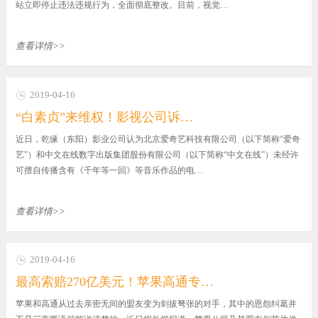
站立即停止违法违规行为，全面彻底整改。目前，视觉…
查看详情>>
2019-04-16
“白素贞”来维权！影视公司诉…
近日，乾缘（东阳）影业公司认为北京爱奇艺科技有限公司（以下简称“爱奇
艺”）和中文在线数字出版集团股份有限公司（以下简称“中文在线”）未经许
可擅自传播含有《千年等一回》等音乐作品的电…
查看详情>>
2019-04-16
最高索赔270亿美元！苹果高通专…
苹果和高通从过去亲密无间的盟友变为剑拔弩张的对手，其中的恩怨纠葛并